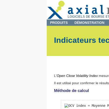
LOGICIELS DE BOURSE E
PRODUITS
DÉMONSTRATION
Indicateurs te
L'
Open Close Volatility Index
mesure 
Il est utilisé pour confirmer le résul
Méthode de calcul